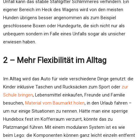
Unfall kann das stabile Stahlgitter Schlimmeres verhindern. Ein
eigener Bereich im Heck des Wagens wird von den meisten
Hunden übrigens besser angenommen als zum Beispiel
geschlossene Boxen oder Hundegurte, die sich nicht nur als
unbequem sondern im Falle eines Unfalls sogar als unsicher
erwiesen haben.
2 – Mehr Flexibilität im Alltag
Im Alltag wird das Auto für viele verschiedene Dinge genutzt: die
Kinder inklusive Taschen und Rucksäcken zum Sport oder
zur
Schule bringen
, Lebensmittel einkaufen, Freunde und Familie
besuchen,
Material vom Baumarkt holen
, in den Urlaub fahren –
um nur einige Situationen zu nennen. Hätte man eine sperrige
Hundebox fest im Kofferraum verzurrt, könnte das zu
Platzmangel führen. Mit einem modularen System ist es wie
beim Lego: die Komponenten können ganz leicht einzeln entfernt