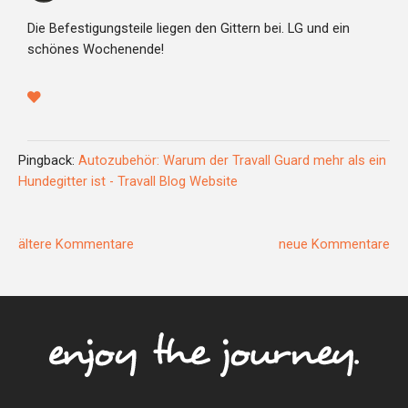
Die Befestigungsteile liegen den Gittern bei. LG und ein
schönes Wochenende!
Pingback:
Autozubehör: Warum der Travall Guard mehr als ein
Hundegitter ist - Travall Blog Website
ältere Kommentare
neue Kommentare
NEUE
KOMMENTARE