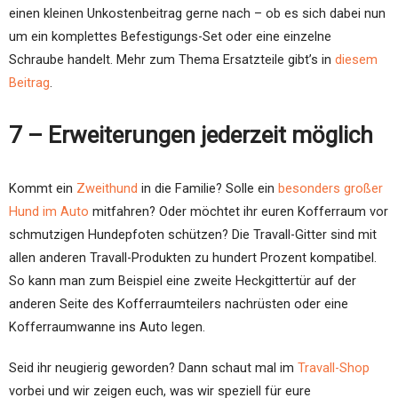
einen kleinen Unkostenbeitrag gerne nach – ob es sich dabei nun
um ein komplettes Befestigungs-Set oder eine einzelne
Schraube handelt. Mehr zum Thema Ersatzteile gibt’s in
diesem
Beitrag
.
7 – Erweiterungen jederzeit möglich
Kommt ein
Zweithund
in die Familie? Solle ein
besonders großer
Hund im Auto
mitfahren? Oder möchtet ihr euren Kofferraum vor
schmutzigen Hundepfoten schützen? Die Travall-Gitter sind mit
allen anderen Travall-Produkten zu hundert Prozent kompatibel.
So kann man zum Beispiel eine zweite Heckgittertür auf der
anderen Seite des Kofferraumteilers nachrüsten oder eine
Kofferraumwanne ins Auto legen.
Seid ihr neugierig geworden? Dann schaut mal im
Travall-Shop
vorbei und wir zeigen euch, was wir speziell für eure