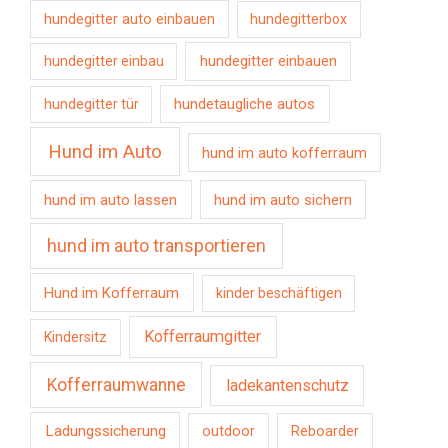
hundegitter auto einbauen
hundegitterbox
hundegitter einbauen
hundegitter einbau
hundetaugliche autos
hundegitter tür
Hund im Auto
hund im auto kofferraum
hund im auto lassen
hund im auto sichern
hund im auto transportieren
Hund im Kofferraum
kinder beschäftigen
Kofferraumgitter
Kindersitz
Kofferraumwanne
ladekantenschutz
Ladungssicherung
outdoor
Reboarder