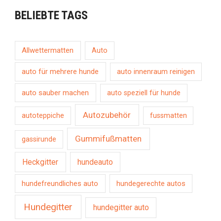
BELIEBTE TAGS
Allwettermatten
Auto
auto für mehrere hunde
auto innenraum reinigen
auto sauber machen
auto speziell für hunde
Autozubehör
autoteppiche
fussmatten
Gummifußmatten
gassirunde
Heckgitter
hundeauto
hundefreundliches auto
hundegerechte autos
Hundegitter
hundegitter auto