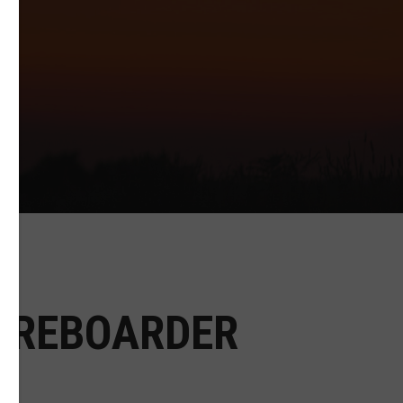
A REBOARDER