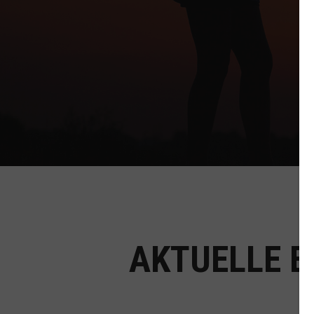
AKTUELLE B