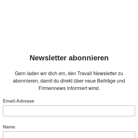
EITRÄGE ZUM THEM