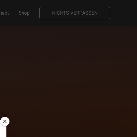
liebt
Shop
NICHTS VERPASSEN