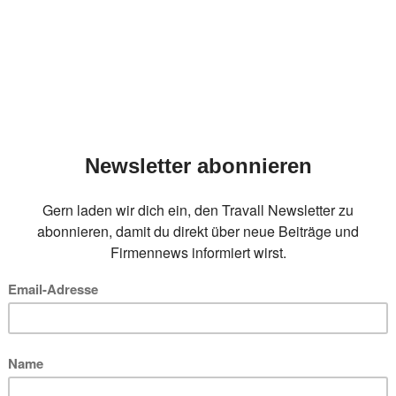
RÄGE ZUM THEMA K