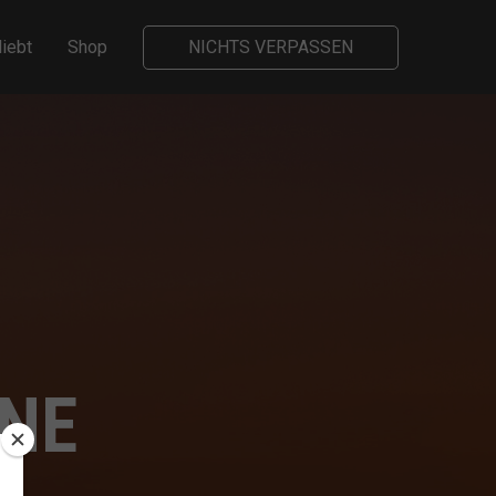
liebt
Shop
NICHTS VERPASSEN
NE