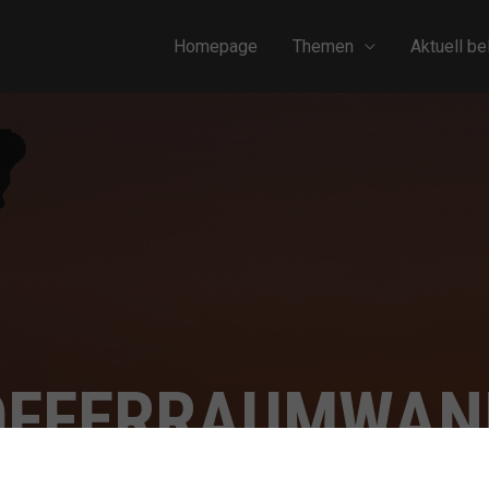
Homepage
Themen
Aktuell be
OFFERRAUMWAN