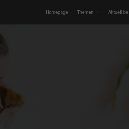
Homepage
Themen
Aktuell be