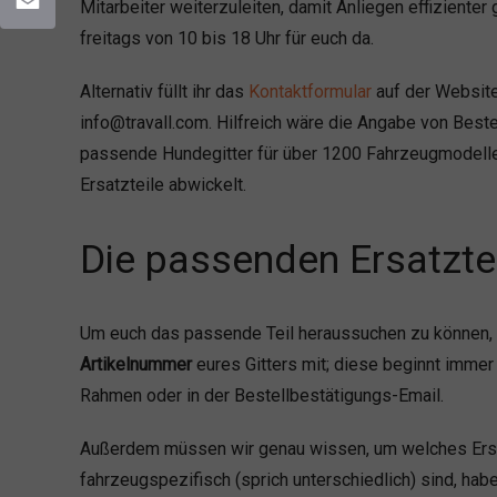
Mitarbeiter weiterzuleiten, damit Anliegen effiziente
freitags von 10 bis 18 Uhr für euch da.
Email
Alternativ füllt ihr das
Kontaktformular
auf der Website
info@travall.com. Hilfreich wäre die Angabe von Beste
passende Hundegitter für über 1200 Fahrzeugmodelle 
Ersatzteile abwickelt.
Die passenden Ersatzteil
Um euch das passende Teil heraussuchen zu können, ben
Artikelnummer
eures Gitters mit; diese beginnt immer
Rahmen oder in der Bestellbestätigungs-Email.
Außerdem müssen wir genau wissen, um welches Ersatz
fahrzeugspezifisch (sprich unterschiedlich) sind, ha