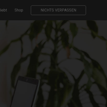
liebt
Shop
NICHTS VERPASSEN