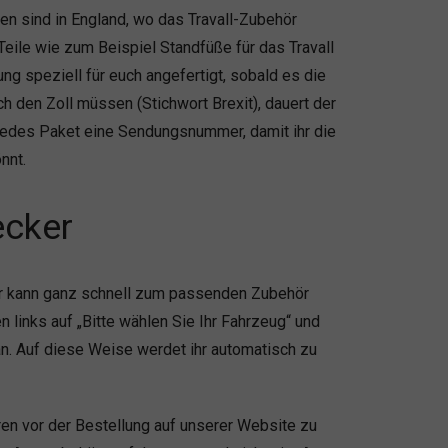
en sind in England, wo das Travall-Zubehör
 Teile wie zum Beispiel Standfüße für das Travall
ng speziell für euch angefertigt, sobald es die
ch den Zoll müssen (Stichwort Brexit), dauert der
jedes Paket eine Sendungsnummer, damit ihr die
nnt.
ecker
er kann ganz schnell zum passenden Zubehör
n links auf „Bitte wählen Sie Ihr Fahrzeug“ und
an. Auf diese Weise werdet ihr automatisch zu
ren vor der Bestellung auf unserer Website zu