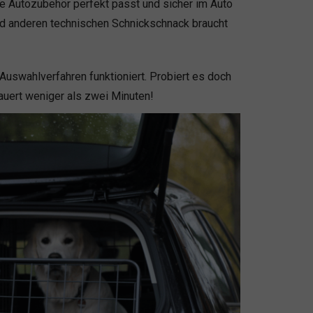
te Autozubehör perfekt passt und sicher im Auto
d anderen technischen Schnickschnack braucht
uswahlverfahren funktioniert. Probiert es doch
dauert weniger als zwei Minuten!