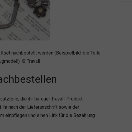
tset nachbestellt werden (Beispielbild; die Teile
ugmodell). © Travall
nachbestellen
atzteile, die ihr für euer Travall-Produkt
 ihr nach der Lieferanschrift sowie der
em einpflegen und einen Link für die Bezahlung