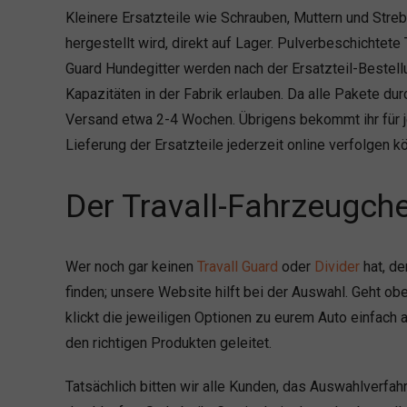
Kleinere Ersatzteile wie Schrauben, Muttern und Streb
hergestellt wird, direkt auf Lager. Pulverbeschichtete
Guard Hundegitter werden nach der Ersatzteil-Bestellu
Kapazitäten in der Fabrik erlauben. Da alle Pakete dur
Versand etwa 2-4 Wochen. Übrigens bekommt ihr für 
Lieferung der Ersatzteile jederzeit online verfolgen kö
Der Travall-Fahrzeugch
Wer noch gar keinen
Travall Guard
oder
Divider
hat, d
finden; unsere Website hilft bei der Auswahl. Geht obe
klickt die jeweiligen Optionen zu eurem Auto einfach 
den richtigen Produkten geleitet.
Tatsächlich bitten wir alle Kunden, das Auswahlverfah