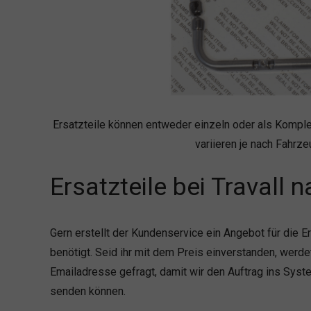
Ersatzteile können entweder einzeln oder als Komplet
variieren je nach Fahrze
Ersatzteile bei Travall 
Gern erstellt der Kundenservice ein Angebot für die Ers
benötigt. Seid ihr mit dem Preis einverstanden, werdet
Emailadresse gefragt, damit wir den Auftrag ins Syst
senden können.