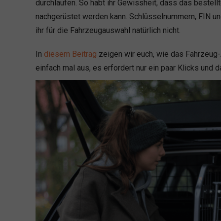
durchlaufen. So habt ihr Gewissheit, dass das bestell
nachgerüstet werden kann. Schlüsselnummern, FIN un
ihr für die Fahrzeugauswahl natürlich nicht.
In
diesem Beitrag
zeigen wir euch, wie das Fahrzeug-A
einfach mal aus, es erfordert nur ein paar Klicks und 