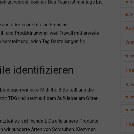
r geklärt werden können. Das Team ist montags bis
auto
auto
 aus oder schreibt eine Email an
Aut
ll- und Produktnummer, weil Travall mittlerweile
herstellt und jeden Tag Bestellungen für
Gu
hund
e identifizieren
Hu
hund
ötigen wir eure Mithilfe: Bitte teilt uns die
hund
 mit TDG und steht auf dem Aufkleber am Gitter-
hund
teil es sich handelt. Da alle unsere Produkte
Hu
ben wir hunderte Arten von Schrauben, Klemmen,