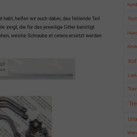
hund
hun
 habt, helfen wir euch dabei, das fehlende Teil
le zeigt, die für das jeweilige Gitter benötigt
Hund
ehen, welche Schraube et cetera ersetzt werden
Kind
Kof
Ladu
Trav
Tre
Url
Wand