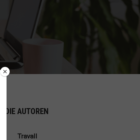
R DIE AUTOREN
Travall