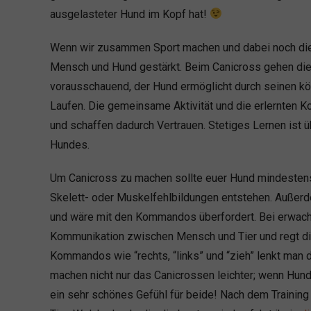
ausgelasteter Hund im Kopf hat!
Wenn wir zusammen Sport machen und dabei noch die 
Mensch und Hund gestärkt. Beim Canicross gehen die 
vorausschauend, der Hund ermöglicht durch seinen kör
Laufen. Die gemeinsame Aktivität und die erlernten
und schaffen dadurch Vertrauen. Stetiges Lernen ist ü
Hundes.
Um Canicross zu machen sollte euer Hund mindestens e
Skelett- oder Muskelfehlbildungen entstehen. Außer
und wäre mit den Kommandos überfordert. Bei erwach
Kommunikation zwischen Mensch und Tier und regt die 
Kommandos wie “rechts, “links” und “zieh” lenkt ma
machen nicht nur das Canicrossen leichter; wenn Hund
ein sehr schönes Gefühl für beide! Nach dem Training 