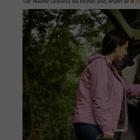
Tier. Welche Leckerlis die besten sind, erfahrt ihr in
d