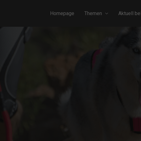
Homepage
Themen
Aktuell be