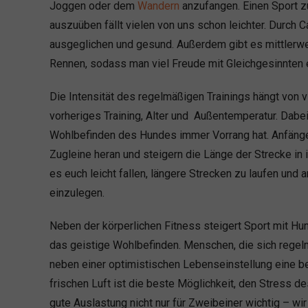
Joggen oder dem
Wandern
anzufangen. Einen Sport 
auszuüben fällt vielen von uns schon leichter. Durch 
ausgeglichen und gesund. Außerdem gibt es mittlerw
Rennen, sodass man viel Freude mit Gleichgesinnten 
Die Intensität des regelmäßigen Trainings hängt von 
vorheriges Training, Alter und Außentemperatur. Dabei
Wohlbefinden des Hundes immer Vorrang hat. Anfänge
Zugleine heran und steigern die Länge der Strecke i
es euch leicht fallen, längere Strecken zu laufen und 
einzulegen.
Neben der körperlichen Fitness steigert Sport mit Hu
das geistige Wohlbefinden. Menschen, die sich regelm
neben einer optimistischen Lebenseinstellung eine 
frischen Luft ist die beste Möglichkeit, den Stress des
gute Auslastung nicht nur für Zweibeiner wichtig – wir 