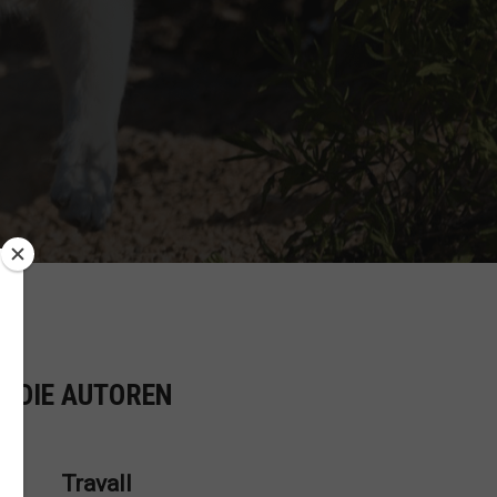
R DIE AUTOREN
Travall