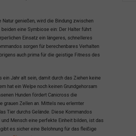
Natur genießen, wird die Bindung zwischen
beiden eine Symbiose ein: Der Halter führt
perlichen Einsatz ein längeres, schnelleres
 Kommandos sorgen für berechenbares Verhalten
brigens auch prima für die geistige Fitness des
in Jahr alt sein, damit durch das Ziehen keine
dem hat ein Welpe noch keinen Grundgehorsam
senen Hunden fördert Canicross die
grauen Zellen an. Mittels neu erlernter
n das Tier durchs Gelände. Diese Kommandos
 und Mensch eine perfekte Einheit bilden, ist das
gibt es sicher eine Belohnung für das fleißige