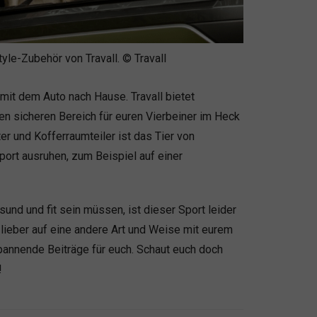
yle-Zubehör von Travall. © Travall
it dem Auto nach Hause. Travall bietet
en sicheren Bereich für euren Vierbeiner im Heck
r und Kofferraumteiler ist das Tier von
rt ausruhen, zum Beispiel auf einer
und und fit sein müssen, ist dieser Sport leider
 lieber auf eine andere Art und Weise mit eurem
pannende Beiträge für euch. Schaut euch doch
!