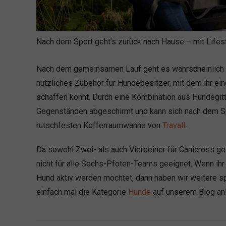
Nach dem Sport geht’s zurück nach Hause – mit Lifest
Nach dem gemeinsamen Lauf geht es wahrscheinlich m
nützliches Zubehör für Hundebesitzer, mit dem ihr ein
schaffen könnt. Durch eine Kombination aus Hundegitte
Gegenständen abgeschirmt und kann sich nach dem Spo
rutschfesten Kofferraumwanne von
Travall
.
Da sowohl Zwei- als auch Vierbeiner für Canicross ges
nicht für alle Sechs-Pfoten-Teams geeignet. Wenn ihr
Hund aktiv werden möchtet, dann haben wir weitere s
einfach mal die Kategorie
Hunde
auf unserem Blog an