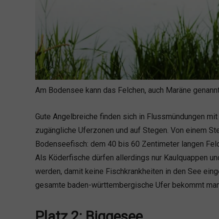
Am Bodensee kann das Felchen, auch Maräne genannt
Gute Angelbreiche finden sich in Flussmündungen mit
zugängliche Uferzonen und auf Stegen. Von einem St
Bodenseefisch: dem 40 bis 60 Zentimeter langen Fel
Als Köderfische dürfen allerdings nur Kaulquappen 
werden, damit keine Fischkrankheiten in den See ein
gesamte baden-württembergische Ufer bekommt man 
Platz 2: Biggesee