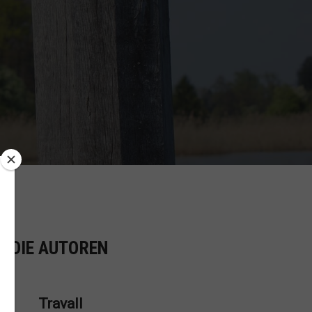
R DIE AUTOREN
Travall