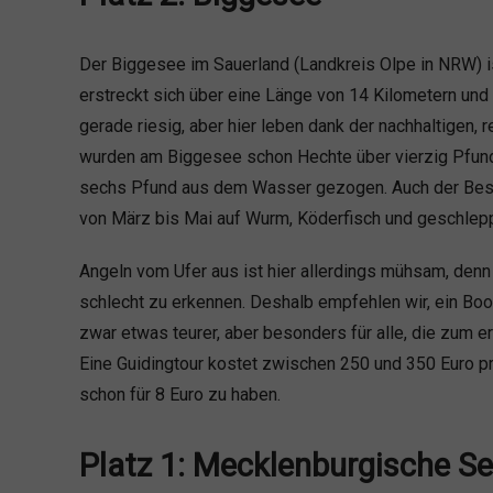
Der Biggesee im Sauerland (Landkreis Olpe in NRW) ist
erstreckt sich über eine Länge von 14 Kilometern und i
gerade riesig, aber hier leben dank der nachhaltigen, 
wurden am Biggesee schon Hechte über vierzig Pfund
sechs Pfund aus dem Wasser gezogen. Auch der Besta
von März bis Mai auf Wurm, Köderfisch und geschlep
Angeln vom Ufer aus ist hier allerdings mühsam, den
schlecht zu erkennen. Deshalb empfehlen wir, ein Boo
zwar etwas teurer, aber besonders für alle, die zum e
Eine Guidingtour kostet zwischen 250 und 350 Euro pr
schon für 8 Euro zu haben.
Platz 1: Mecklenburgische Se