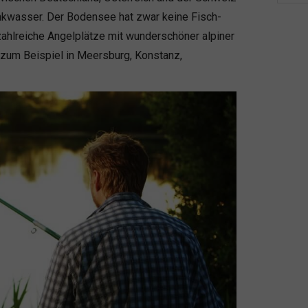
nkwasser. Der Bodensee hat zwar keine Fisch-
 zahlreiche Angelplätze mit wunderschöner alpiner
um Beispiel in Meersburg, Konstanz,