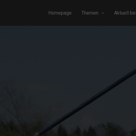
Homepage
Themen
Aktuell be