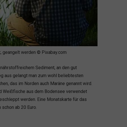
, geangelt werden © Pixabay.com
 nährstoffreichem Sediment, an den gut
eg aus gelangt man zum wohl beliebtesten
chen, das im Norden auch Maräne genannt wird.
und Weißfische aus dem Bodensee verwendet
geschleppt werden. Eine Monatskarte für das
schon ab 20 Euro.