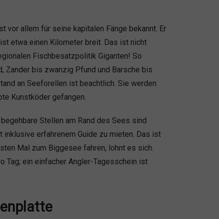
 vor allem für seine kapitalen Fänge bekannt. Er
st etwa einen Kilometer breit. Das ist nicht
regionalen Fischbesatzpolitik Giganten! So
, Zander bis zwanzig Pfund und Barsche bis
nd an Seeforellen ist beachtlich. Sie werden
pte Kunstköder gefangen.
n begehbare Stellen am Rand des Sees sind
t inklusive erfahrenem Guide zu mieten. Das ist
rsten Mal zum Biggesee fahren, lohnt es sich.
o Tag; ein einfacher Angler-Tagesschein ist
enplatte