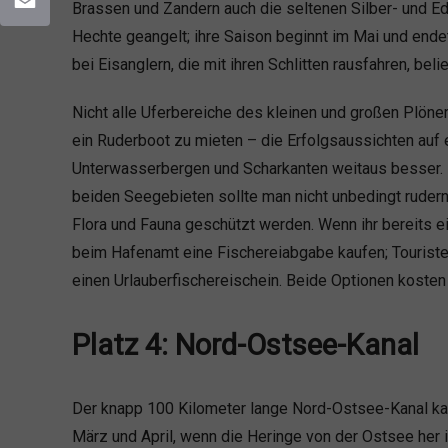
Brassen und Zandern auch die seltenen Silber- und E
Hechte geangelt; ihre Saison beginnt im Mai und endet
Email
bei Eisanglern, die mit ihren Schlitten rausfahren, belie
Nicht alle Uferbereiche des kleinen und großen Plöner
ein Ruderboot zu mieten – die Erfolgsaussichten auf 
Unterwasserbergen und Scharkanten weitaus besser.
beiden Seegebieten sollte man nicht unbedingt rudern,
Flora und Fauna geschützt werden. Wenn ihr bereits ei
beim Hafenamt eine Fischereiabgabe kaufen; Tourist
einen Urlauberfischereischein. Beide Optionen kosten 
Platz 4: Nord-Ostsee-Kanal
Der knapp 100 Kilometer lange Nord-Ostsee-Kanal kan
März und April, wenn die Heringe von der Ostsee her