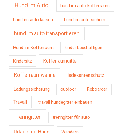
Hund im Auto
hund im auto kofferraum
hund im auto lassen
hund im auto sichern
hund im auto transportieren
Hund im Kofferraum
kinder beschäftigen
Kofferraumgitter
Kindersitz
Kofferraumwanne
ladekantenschutz
Ladungssicherung
outdoor
Reboarder
Travall
travall hundegitter einbauen
Trenngitter
trenngitter für auto
Urlaub mit Hund
Wandern