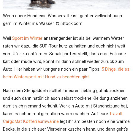
Wenn euere Hund eine Wasserratte ist, geht er vielleicht auch
gern im Winter ins Wasser. © iStock.com
Weil
Sport im Winter
anstrengender ist als bei warmem Wetter
raten wir dazu, die SUP-Tour kurz zu halten und euch nicht weit
vom Ufer zu entfernen. Sobald ihr feststellt, dass eure Fellnase
kalt oder müde wird, könnt ihr dann schnell wieder zurück zum
Auto. Hier haben wir übrigens noch ein paar Tipps:
5 Dinge, die es
beim Wintersport mit Hund zu beachten gibt.
Nach dem Stehpaddeln solltet ihr euren Liebling gut abtrocknen
und euch dann natürlich auch selbst trockene Kleidung anziehen,
damit sich niemand verkühlt. Wer ein Auto mit Standheizung hat,
kann es schon mal gemütlich warm machen. Auf eure
Travall
CargoMat Kofferraumwanne
legt ihr am besten noch eine warme
Decke, in die sich euer Vierbeiner kuscheln kann, und dann geht’s