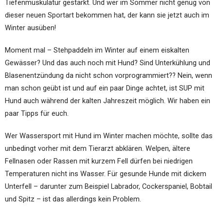
Tiefenmuskulatur gestärkt. Und wer im Sommer nicht genug von
dieser neuen Sportart bekommen hat, der kann sie jetzt auch im
Winter ausüben!
Moment mal – Stehpaddeln im Winter auf einem eiskalten
Gewässer? Und das auch noch mit Hund? Sind Unterkühlung und
Blasenentzündung da nicht schon vorprogrammiert?? Nein, wenn
man schon geübt ist und auf ein paar Dinge achtet, ist SUP mit
Hund auch während der kalten Jahreszeit möglich. Wir haben ein
paar Tipps für euch.
Wer Wassersport mit Hund im Winter machen möchte, sollte das
unbedingt vorher mit dem Tierarzt abklären. Welpen, ältere
Fellnasen oder Rassen mit kurzem Fell dürfen bei niedrigen
Temperaturen nicht ins Wasser. Für gesunde Hunde mit dickem
Unterfell – darunter zum Beispiel Labrador, Cockerspaniel, Bobtail
und Spitz – ist das allerdings kein Problem.