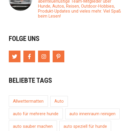
abenteuerlustige Team-Mitglieder über
Hunde, Autos, Reisen, Outdoor-Hobbies,
Produkt-Updates und vieles mehr. Viel Spaß
beim Lesen!
FOLGE UNS
BELIEBTE TAGS
Allwettermatten
Auto
auto für mehrere hunde
auto innenraum reinigen
auto sauber machen
auto speziell für hunde