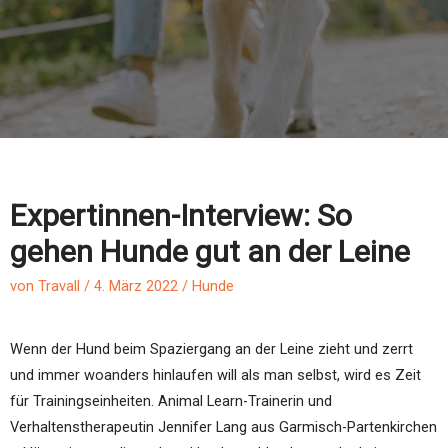
Expertinnen-Interview: So
gehen Hunde gut an der Leine
von
Travall
/
4. März 2022
/
Hunde
Wenn der Hund beim Spaziergang an der Leine zieht und zerrt
und immer woanders hinlaufen will als man selbst, wird es Zeit
für Trainingseinheiten. Animal Learn-Trainerin und
Verhaltenstherapeutin Jennifer Lang aus Garmisch-Partenkirchen