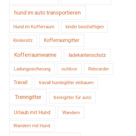
hund im auto transportieren
Hund im Kofferraum
kinder beschäftigen
Kofferraumgitter
Kindersitz
Kofferraumwanne
ladekantenschutz
Ladungssicherung
outdoor
Reboarder
Travall
travall hundegitter einbauen
Trenngitter
trenngitter für auto
Urlaub mit Hund
Wandern
Wandern mit Hund