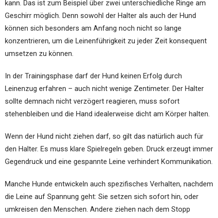
kann. Das ist zum Beispiel über zwei unterschiedliche Ringe am
Geschirr möglich. Denn sowohl der Halter als auch der Hund
können sich besonders am Anfang noch nicht so lange
konzentrieren, um die Leinenführigkeit zu jeder Zeit konsequent
umsetzen zu können.
In der Trainingsphase darf der Hund keinen Erfolg durch
Leinenzug erfahren – auch nicht wenige Zentimeter. Der Halter
sollte demnach nicht verzögert reagieren, muss sofort
stehenbleiben und die Hand idealerweise dicht am Körper halten.
Wenn der Hund nicht ziehen darf, so gilt das natürlich auch für
den Halter. Es muss klare Spielregeln geben. Druck erzeugt immer
Gegendruck und eine gespannte Leine verhindert Kommunikation.
Manche Hunde entwickeln auch spezifisches Verhalten, nachdem
die Leine auf Spannung geht: Sie setzen sich sofort hin, oder
umkreisen den Menschen. Andere ziehen nach dem Stopp