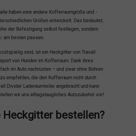
alle haben eine andere Kofferraumgröße und -
nterschiedlichen Größen entwickelt. Das bedeutet,
 Höhe der Befestigung selbst festlegen, sondern
o
am besten passen.
tspielig sind, ist ein Heckgitter von Travall
nsport von Hunden im Kofferraum. Dank ihres
infach im Auto nachrüsten – und zwar ohne Bohren
 zu empfehlen, die den Kofferraum nicht durch
all Divider Laderaumteiler angebracht und kann
tellen wir uns alltagstaugliches Autozubehör vor!
Heckgitter bestellen?