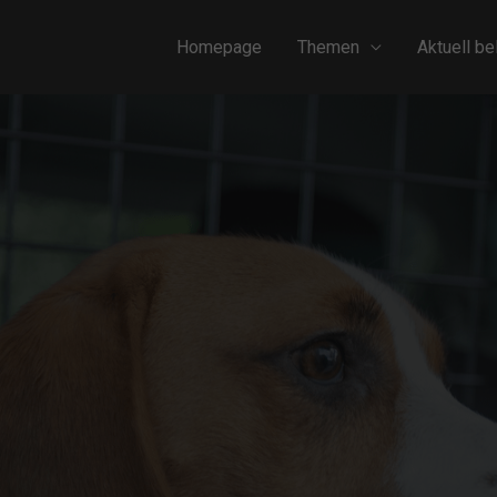
Homepage
Themen
Aktuell be