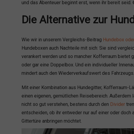
und das Abenteuer beginnt erst, wenn ihr bereit seid. 
Die Alternative zur Hu
Wie wir in unserem Vergleichs-Beitrag
Hundebox oder
Hundeboxen auch Nachteile mit sich: Sie sind vergle
verankert werden und so mancher Kofferraum bietet g
oder gar eine Doppelbox. Und ein individueller Innenau
mindert auch den Wiederverkaufswert des Fahrzeugs
Mit einer Kombination aus Hundegitter, Kofferraum-L
einen eigenen, gemütlichen Reisebereich. Außerdem las
nicht so gut verstehen, bestens durch den
Divider
tren
entscheiden, ob ihr entweder nur auf einer oder doch
Gittertüre anbringen möchtet.