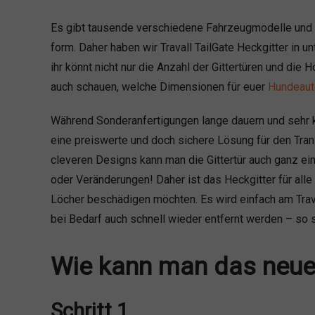
Es gibt tausende verschiedene Fahrzeugmodelle und 
form. Daher haben wir Travall TailGate Heckgitter in u
ihr könnt nicht nur die Anzahl der Gittertüren und die
auch schauen, welche Dimensionen für euer
Hundeaut
Während Sonderanfertigungen lange dauern und sehr kos
eine preiswerte und doch sichere Lösung für den Tra
cleveren Designs kann man die Gittertür auch ganz e
oder Veränderungen! Daher ist das Heckgitter für alle
Löcher beschädigen möchten. Es wird einfach am Trav
bei Bedarf auch schnell wieder entfernt werden – so s
Wie kann man das neue 
Schritt 1