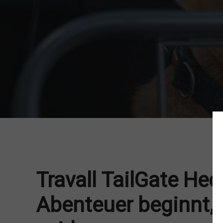
Travall TailGate Hec
Abenteuer beginnt, 