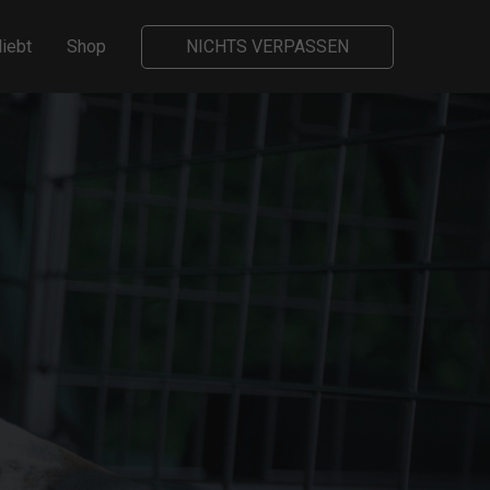
liebt
Shop
NICHTS VERPASSEN