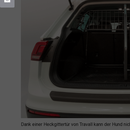
Email
Dank einer Heckgittertür von Travall kann der Hund ni