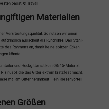
besten passt. © Travall
giftigen Materialien
er Verarbeitungsqualität. So nutzen wir einen
 aufdringlich ausschaut als Rundrohre. Das Stahl-
tte des Rahmens an, damit keine spitzen Ecken
angen könnte.
umteiler und Heckgitter ist kein 08/15-Material.
Rizinusöl, die das Gitter extrem kratzfest macht.
nase mal am Gitter herumkaut – ein Riesenvorteil
denen Größen