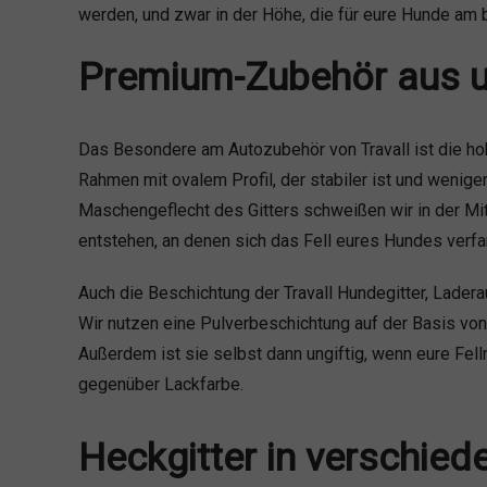
werden, und zwar in der Höhe, die für eure Hunde am 
Premium-Zubehör aus un
Das Besondere am Autozubehör von Travall ist die hoh
Rahmen mit ovalem Profil, der stabiler ist und weniger
Maschengeflecht des Gitters schweißen wir in der Mi
entstehen, an denen sich das Fell eures Hundes verf
Auch die Beschichtung der Travall Hundegitter, Ladera
Wir nutzen eine Pulverbeschichtung auf der Basis von 
Außerdem ist sie selbst dann ungiftig, wenn eure Fell
gegenüber Lackfarbe.
Heckgitter in verschie