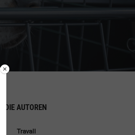
R DIE AUTOREN
Travall