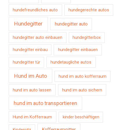
hundefreundliches auto
hundegerechte autos
Hundegitter
hundegitter auto
hundegitter auto einbauen
hundegitterbox
hundegitter einbauen
hundegitter einbau
hundetaugliche autos
hundegitter tür
Hund im Auto
hund im auto kofferraum
hund im auto lassen
hund im auto sichern
hund im auto transportieren
Hund im Kofferraum
kinder beschäftigen
Kofferraumgitter
Kindersitz