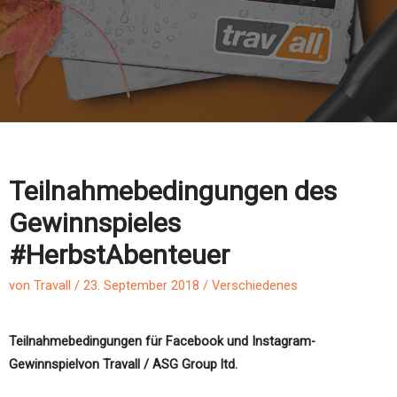
Teilnahmebedingungen des
Gewinnspieles
#HerbstAbenteuer
von
Travall
/
23. September 2018
/
Verschiedenes
Teilnahmebedingungen für Facebook und Instagram-
Gewinnspielvon Travall / ASG Group ltd.